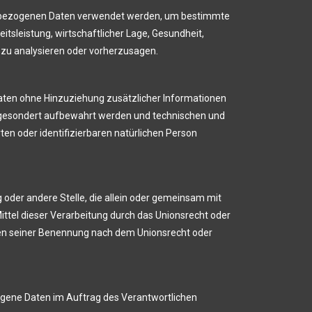
onenbezogenen Daten verwendet werden, um bestimmte
itsleistung, wirtschaftlicher Lage, Gesundheit,
n zu analysieren oder vorherzusagen.
aten ohne Hinzuziehung zusätzlicher Informationen
n gesondert aufbewahrt werden und technischen und
en oder identifizierbaren natürlichen Person
ng oder andere Stelle, die allein oder gemeinsam mit
ttel dieser Verarbeitung durch das Unionsrecht oder
ien seiner Benennung nach dem Unionsrecht oder
ezogene Daten im Auftrag des Verantwortlichen