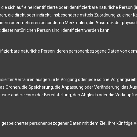
e sich auf eine identifizierte oder identifizierbare natürliche Person 
sehen, die direkt oder indirekt, insbesondere mittels Zuordnung zu ein
einem oder mehreren besonderen Merkmalen, die Ausdruck der physisch
t dieser natürlichen Person sind, identifiziert werden kann.
entifizierbare natürliche Person, deren personenbezogene Daten von dem
omatisierter Verfahren ausgeführte Vorgang oder jede solche Vorgang
 das Ordnen, die Speicherung, die Anpassung oder Veränderung, das Aus
 eine andere Form der Bereitstellung, den Abgleich oder die Verknüpfu
g gespeicherter personenbezogener Daten mit dem Ziel, ihre künftige 