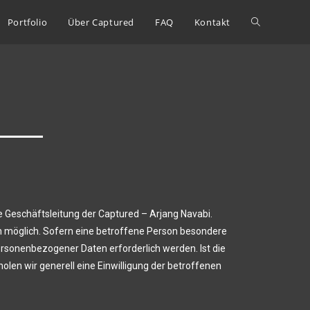
Portfolio
Über Captured
FAQ
Kontakt
 Geschäftsleitung der Captured – Arjang Navabi.
n möglich. Sofern eine betroffene Person besondere
rsonenbezogener Daten erforderlich werden. Ist die
len wir generell eine Einwilligung der betroffenen