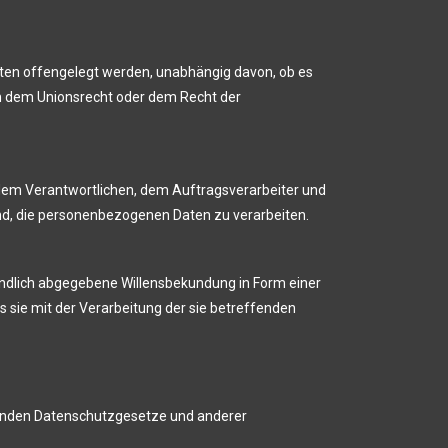
Daten offengelegt werden, unabhängig davon, ob es
ch dem Unionsrecht oder dem Recht der
n, dem Verantwortlichen, dem Auftragsverarbeiter und
nd, die personenbezogenen Daten zu verarbeiten.
ständlich abgegebene Willensbekundung in Form einer
s sie mit der Verarbeitung der sie betreffenden
ltenden Datenschutzgesetze und anderer