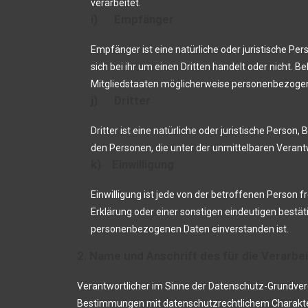
verarbeitet.
i) Empfänger
Empfänger ist eine natürliche oder juristische P
sich bei ihr um einen Dritten handelt oder nich
Mitgliedstaaten möglicherweise personenbezogene
j) Dritter
Dritter ist eine natürliche oder juristische Pers
den Personen, die unter der unmittelbaren Verant
k) Einwilligung
Einwilligung ist jede von der betroffenen Person 
Erklärung oder einer sonstigen eindeutigen bestät
personenbezogenen Daten einverstanden ist.
2. Name und Anschrift des für die Verarbe
Verantwortlicher im Sinne der Datenschutz-Grundver
Bestimmungen mit datenschutzrechtlichem Charakter 