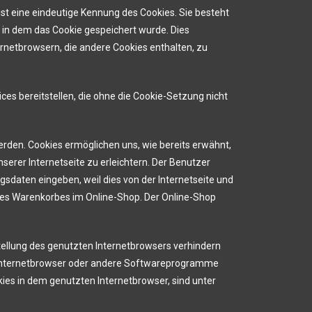
ist eine eindeutige Kennung des Cookies. Sie besteht
 in dem das Cookie gespeichert wurde. Dies
rnetbrowsern, die andere Cookies enthalten, zu
ces bereitstellen, die ohne die Cookie-Setzung nicht
erden. Cookies ermöglichen uns, wie bereits erwähnt,
erer Internetseite zu erleichtern. Der Benutzer
gsdaten eingeben, weil dies von der Internetseite und
es Warenkorbes im Online-Shop. Der Online-Shop
tellung des genutzten Internetbrowsers verhindern
n Internetbrowser oder andere Softwareprogramme
kies in dem genutzten Internetbrowser, sind unter