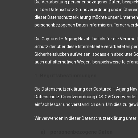
Die Verarbeitung personenbezogener Daten, beispiels
mit der Datenschutz-Grundverordnung und in Überei
dieser Datenschutzerklärung möchte unser Unternehm
personenbezogenen Daten informieren. Ferner werden
Die Captured – Arjang Navabi hat als für die Verarb
Schutz der über diese Internetseite verarbeiteten 
Sicherheitslücken aufweisen, sodass ein absoluter S
auch auf alternativen Wegen, beispielsweise telefoni
1. Begriffsbestimmungen
Die Datenschutzerklärung der Captured – Arjang Navab
Datenschutz-Grundverordnung (DS-GVO) verwendet wur
einfach lesbar und verständlich sein. Um dies zu gewä
Wir verwenden in dieser Datenschutzerklärung unter
a) personenbezogene Daten