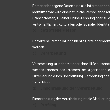
Personenbezogene Daten sind alle Informationen, di
identifizierbar wird eine natürliche Person ange
Standortdaten, zu einer Online-Kennung oder zu 
wirtschaftlichen, kulturellen oder sozialen Identitä
b) betroffene Person
Betroffene Person ist jede identifizierte oder id
werden.
c) Verarbeitung
Verarbeitung ist jeder mit oder ohne Hilfe aut
wie das Erheben, das Erfassen, die Organisation,
Offenlegung durch Übermittlung, Verbreitung oder
Vernichtung.
d) Einschränkung der Verarbeitung
Einschränkung der Verarbeitung ist die Markierun
e) Profiling