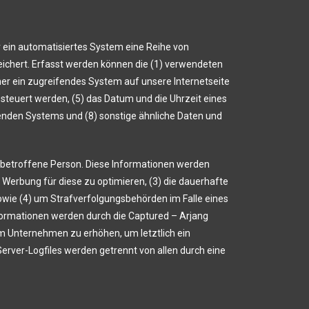
r ein automatisiertes System eine Reihe von
eichert. Erfasst werden können die (1) verwendeten
er ein zugreifendes System auf unsere Internetseite
steuert werden, (5) das Datum und die Uhrzeit eines
eifenden Systems und (8) sonstige ähnliche Daten und
e betroffene Person. Diese Informationen werden
ie Werbung für diese zu optimieren, (3) die dauerhafte
owie (4) um Strafverfolgungsbehörden im Falle eines
formationen werden durch die Captured – Arjang
em Unternehmen zu erhöhen, um letztlich ein
rver-Logfiles werden getrennt von allen durch eine