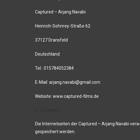
Captured – Arjang Navabi
Heinrich-Sohnrey-Straße 62
37127 Dransfeld
Deutschland
Tel.: 015784052384
E-Mail: arjang.navabi@gmail.com
Website: www.captured-films.de
3. Cookies
Die Internetseiten der Captured – Arjang Navabi ve
gespeichert werden.