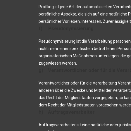
Profiling ist jede Art der automatisierten Vera
persönliche Aspekte, die sich auf eine natürliche
persönlicher Vorlieben, Interessen, Zuverlässigke
f) Pseudonymisierung
Pseudonymisierung ist die Verarbeitung personen
nicht mehr einer spezifischen betroffenen Perso
organisatorischen Maßnahmen unterliegen, die gew
zugewiesen werden.
g) Verantwortlicher oder für die Verar
Verantwortlicher oder für die Verarbeitung Verantw
anderen über die Zwecke und Mittel der Verarbei
das Recht der Mitgliedstaaten vorgegeben, so ka
dem Recht der Mitgliedstaaten vorgesehen werde
h) Auftragsverarbeiter
Auftragsverarbeiter ist eine natürliche oder juri