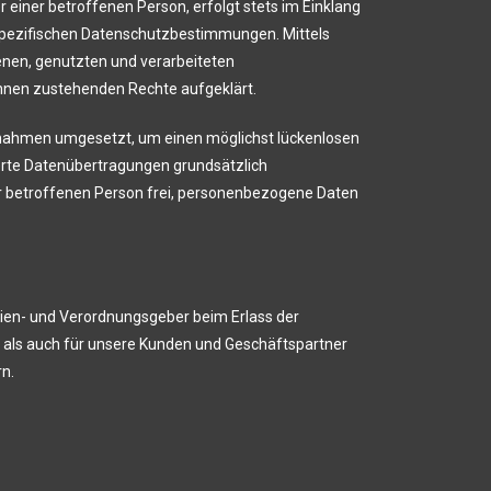
iner betroffenen Person, erfolgt stets im Einklang
spezifischen Datenschutzbestimmungen. Mittels
nen, genutzten und verarbeiteten
hnen zustehenden Rechte aufgeklärt.
aßnahmen umgesetzt, um einen möglichst lückenlosen
erte Datenübertragungen grundsätzlich
er betroffenen Person frei, personenbezogene Daten
inien- und Verordnungsgeber beim Erlass der
 als auch für unsere Kunden und Geschäftspartner
rn.