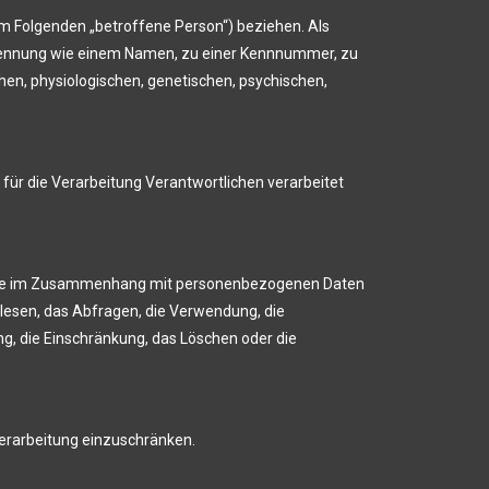
(im Folgenden „betroffene Person“) beziehen. Als
er Kennung wie einem Namen, zu einer Kennnummer, zu
en, physiologischen, genetischen, psychischen,
 für die Verarbeitung Verantwortlichen verarbeitet
sreihe im Zusammenhang mit personenbezogenen Daten
lesen, das Abfragen, die Verwendung, die
ng, die Einschränkung, das Löschen oder die
Verarbeitung einzuschränken.